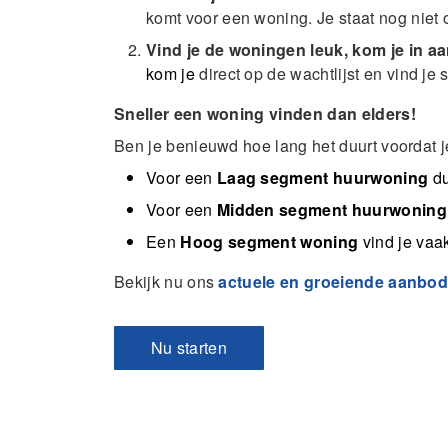
komt voor een woning. Je staat nog niet o
Vind je de woningen leuk, kom je in a
kom je
direct op de wachtlijst en vind j
Sneller een woning vinden dan elders!
Ben je benieuwd hoe lang het duurt voordat 
Voor een
Laag segment huurwoning
du
Voor een
Midden segment huurwoning
Een
Hoog segment woning
vind je vaa
Bekijk nu ons
actuele en groeiende aanbo
Nu starten