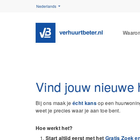
Nederlands
Waaro
Vind jouw nieuwe
Bij ons maak je
écht kans
op een huurwonin
weet je precies waar je aan toe bent.
Hoe werkt het?
Start altijd eerst met het
Gratis Zoek e