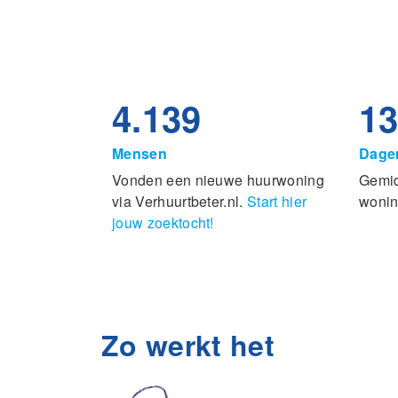
4.139
1
Mensen
Dage
Vonden een nieuwe huurwoning
Gemid
via Verhuurtbeter.nl.
Start hier
wonin
jouw zoektocht!
Zo werkt het