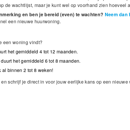
p de wachtlijst, maar je kunt wel op voorhand zien hoeveel an
anmerking en ben je bereid (even) te wachten?
Neem dan h
e snel een nieuwe huurwoning.
je een woning vindt?
urt het gemiddeld 4 tot 12 maanden.
duurt het gemiddeld 6 tot 8 maanden.
k al binnen 2 tot 8 weken!
d
en schrijf je direct in voor jouw eerlijke kans op een nieuwe