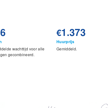
36
1.373
€
n
Huurprijs
delde wachttijd voor alle
Gemiddeld.
gen gecombineerd.