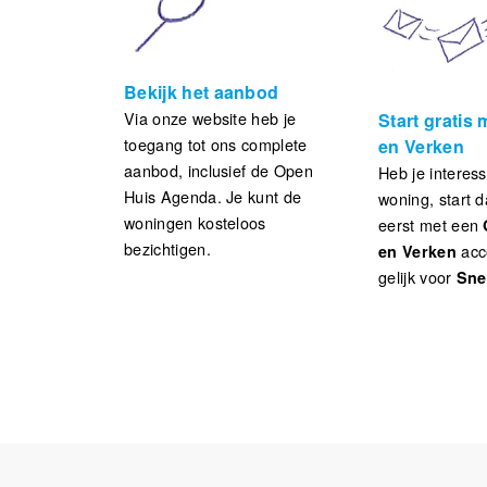
Bekijk het aanbod
Via onze website heb je
Start gratis
toegang tot ons complete
en Verken
aanbod, inclusief de Open
Heb je interes
Huis Agenda. Je kunt de
woning, start da
woningen kosteloos
eerst met een
bezichtigen.
acc
en Verken
gelijk voor
Sne