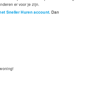
deren er voor je zijn.
et Sneller Huren account.
Dan
 woning!