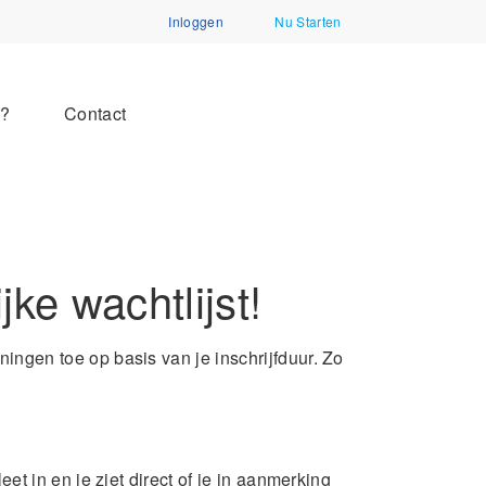
Inloggen
Nu Starten
n?
Contact
jke wachtlijst!
ingen toe op basis van je inschrijfduur. Zo
et in en je ziet direct of je in aanmerking