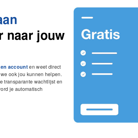
aan
r naar jouw
ken account
en weet direct
of we ook jou kunnen helpen.
e transparante wachtlijst en
word je automatisch