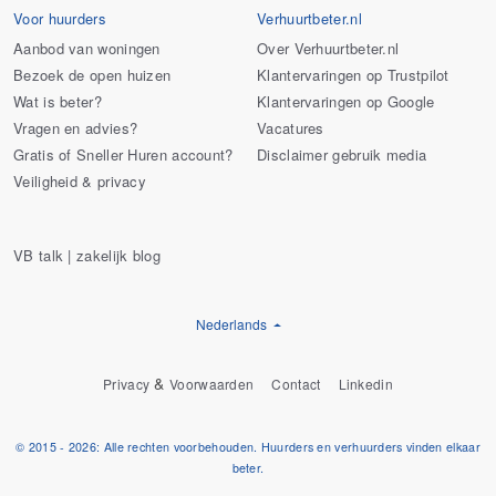
Voor huurders
Verhuurtbeter.nl
Aanbod van woningen
Over Verhuurtbeter.nl
Bezoek de open huizen
Klantervaringen op Trustpilot
Wat is beter?
Klantervaringen op Google
Vragen en advies?
Vacatures
Gratis of Sneller Huren account?
Disclaimer gebruik media
Veiligheid & privacy
VB talk | zakelijk blog
Nederlands
&
Privacy
Voorwaarden
Contact
Linkedin
© 2015 - 2026: Alle rechten voorbehouden. Huurders en verhuurders vinden elkaar
beter.