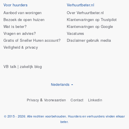
Voor huurders
Verhuurtbeter.nl
Aanbod van woningen
Over Verhuurtbeter.nl
Bezoek de open huizen
Klantervaringen op Trustpilot
Wat is beter?
Klantervaringen op Google
Vragen en advies?
Vacatures
Gratis of Sneller Huren account?
Disclaimer gebruik media
Veiligheid & privacy
VB talk | zakelijk blog
Nederlands
&
Privacy
Voorwaarden
Contact
Linkedin
© 2015 - 2026: Alle rechten voorbehouden. Huurders en verhuurders vinden elkaar
beter.