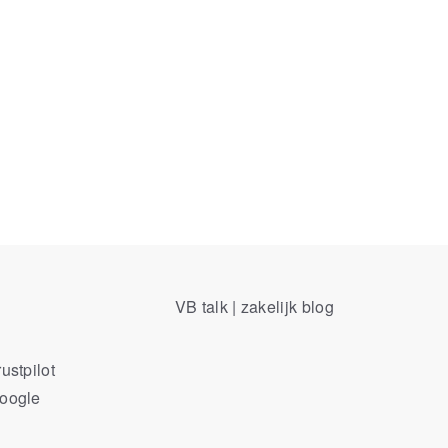
VB talk | zakelijk blog
ustpilot
Google