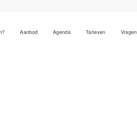
m?
Aanbod
Agenda
Tarieven
Vrage