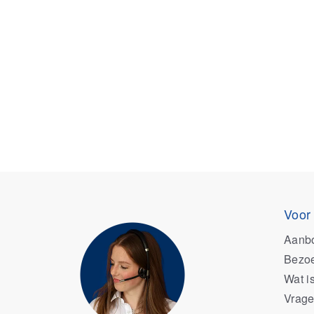
Voor
Aanb
Bezoe
Wat i
Vrage