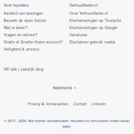
Voor huurders
Verhuurtbeter.nl
Aanbod van woningen
Over Verhuurtbeter.nl
Bezoek de open huizen
Klantervaringen op Trustpilot
Wat is beter?
Klantervaringen op Google
Vragen en advies?
Vacatures
Gratis of Sneller Huren account?
Disclaimer gebruik media
Veiligheid & privacy
VB talk | zakelijk blog
Nederlands
&
Privacy
Voorwaarden
Contact
Linkedin
© 2015 - 2026: Alle rechten voorbehouden. Huurders en verhuurders vinden elkaar
beter.