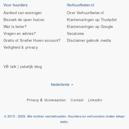
Voor huurders
Verhuurtbeter.nl
Aanbod van woningen
Over Verhuurtbeter.nl
Bezoek de open huizen
Klantervaringen op Trustpilot
Wat is beter?
Klantervaringen op Google
Vragen en advies?
Vacatures
Gratis of Sneller Huren account?
Disclaimer gebruik media
Veiligheid & privacy
VB talk | zakelijk blog
Nederlands
&
Privacy
Voorwaarden
Contact
Linkedin
© 2015 - 2026: Alle rechten voorbehouden. Huurders en verhuurders vinden elkaar
beter.