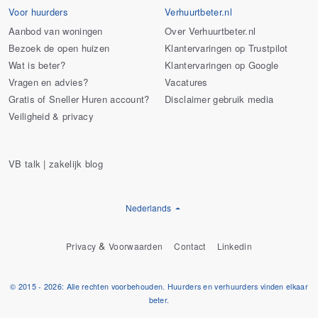
Voor huurders
Verhuurtbeter.nl
Aanbod van woningen
Over Verhuurtbeter.nl
Bezoek de open huizen
Klantervaringen op Trustpilot
Wat is beter?
Klantervaringen op Google
Vragen en advies?
Vacatures
Gratis of Sneller Huren account?
Disclaimer gebruik media
Veiligheid & privacy
VB talk | zakelijk blog
Nederlands
&
Privacy
Voorwaarden
Contact
Linkedin
© 2015 - 2026: Alle rechten voorbehouden. Huurders en verhuurders vinden elkaar
beter.