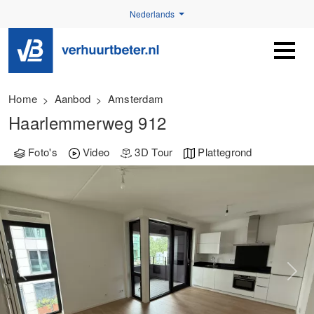
Nederlands
Home
Aanbod
Amsterdam
Haarlemmerweg 912
Foto's
Video
3D Tour
Plattegrond
Previous
Next