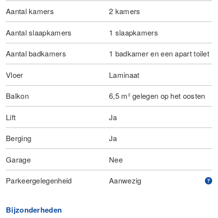
Aantal kamers
2 kamers
Aantal slaapkamers
1 slaapkamers
Aantal badkamers
1 badkamer en een apart toilet
Vloer
Laminaat
Balkon
6,5 m² gelegen op het oosten
Lift
Ja
Berging
Ja
Garage
Nee
Parkeergelegenheid
Aanwezig
Bijzonderheden