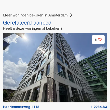
Meer woningen bekijken in Amsterdam
Gerelateerd aanbod
Heeft u deze woningen al bekeken?
6
Haarlemmerweg 1118
€ 2284.83