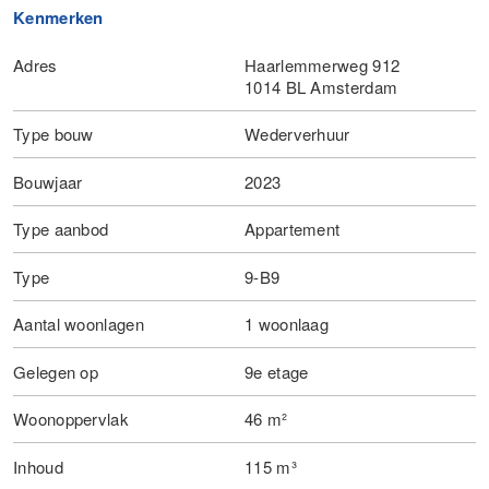
Kenmerken
Adres
Haarlemmerweg 912
1014 BL Amsterdam
Type bouw
Wederverhuur
Bouwjaar
2023
Type aanbod
Appartement
Type
9-B9
Aantal woonlagen
1 woonlaag
Gelegen op
9e etage
Woonoppervlak
46 m²
Inhoud
115 m³