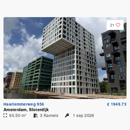
21
Haarlemmerweg 956
€ 1949.73
Amsterdam, Sloterdijk
60.50 m²
3 Kamers
1 sep 2026