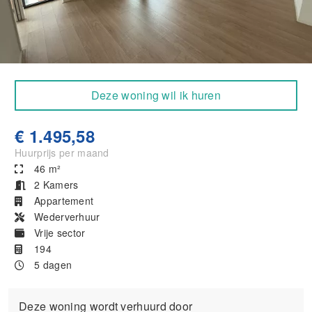
Deze woning wil ik huren
€ 1.495,58
Huurprijs per maand
46 m²
2 Kamers
Appartement
Wederverhuur
Vrije sector
194
5 dagen
Deze woning wordt verhuurd door