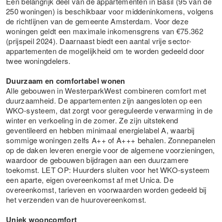
Een belangrijk deel van de appartementen in Basil (95 van de
250 woningen) is beschikbaar voor middeninkomens, volgens
de richtlijnen van de gemeente Amsterdam. Voor deze
woningen geldt een maximale inkomensgrens van €75.362
(prijspeil 2024). Daarnaast biedt een aantal vrije sector-
appartementen de mogelijkheid om te worden gedeeld door
twee woningdelers.
Duurzaam en comfortabel wonen
Alle gebouwen in WesterparkWest combineren comfort met
duurzaamheid. De appartementen zijn aangesloten op een
WKO-systeem, dat zorgt voor gereguleerde verwarming in de
winter en verkoeling in de zomer. Ze zijn uitstekend
geventileerd en hebben minimaal energielabel A, waarbij
sommige woningen zelfs A++ of A+++ behalen. Zonnepanelen
op de daken leveren energie voor de algemene voorzieningen,
waardoor de gebouwen bijdragen aan een duurzamere
toekomst. LET OP: Huurders sluiten voor het WKO-systeem
een aparte, eigen overeenkomst af met Unica. De
overeenkomst, tarieven en voorwaarden worden gedeeld bij
het verzenden van de huurovereenkomst.
Uniek wooncomfort