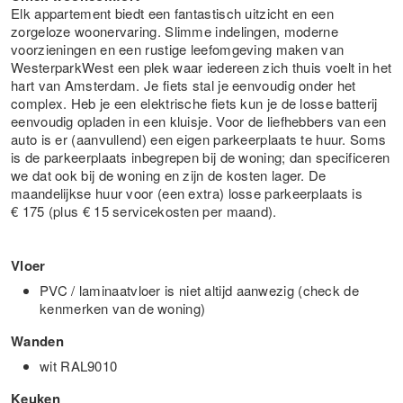
Elk appartement biedt een fantastisch uitzicht en een
zorgeloze woonervaring. Slimme indelingen, moderne
voorzieningen en een rustige leefomgeving maken van
WesterparkWest een plek waar iedereen zich thuis voelt in het
hart van Amsterdam. Je fiets stal je eenvoudig onder het
complex. Heb je een elektrische fiets kun je de losse batterij
eenvoudig opladen in een kluisje. Voor de liefhebbers van een
auto is er (aanvullend) een eigen parkeerplaats te huur. Soms
is de parkeerplaats inbegrepen bij de woning; dan specificeren
we dat ook bij de woning en zijn de kosten lager. De
maandelijkse huur voor (een extra) losse parkeerplaats is
€ 175 (plus € 15 servicekosten per maand).
Vloer
PVC / laminaatvloer is niet altijd aanwezig (check de
kenmerken van de woning)
Wanden
wit RAL9010
Keuken