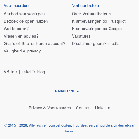
Voor huurders
Verhuurtbeter.nl
Aanbod van woningen
Over Verhuurtbeter.nl
Bezoek de open huizen
Klantervaringen op Trustpilot
Wat is beter?
Klantervaringen op Google
Vragen en advies?
Vacatures
Gratis of Sneller Huren account?
Disclaimer gebruik media
Veiligheid & privacy
VB talk | zakelijk blog
Nederlands
&
Privacy
Voorwaarden
Contact
Linkedin
© 2015 - 2026: Alle rechten voorbehouden. Huurders en verhuurders vinden elkaar
beter.