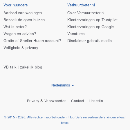
Voor huurders
Verhuurtbeter.nl
Aanbod van woningen
Over Verhuurtbeter.nl
Bezoek de open huizen
Klantervaringen op Trustpilot
Wat is beter?
Klantervaringen op Google
Vragen en advies?
Vacatures
Gratis of Sneller Huren account?
Disclaimer gebruik media
Veiligheid & privacy
VB talk | zakelijk blog
Nederlands
&
Privacy
Voorwaarden
Contact
Linkedin
© 2015 - 2026: Alle rechten voorbehouden. Huurders en verhuurders vinden elkaar
beter.