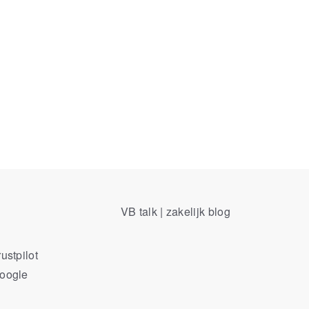
VB talk | zakelijk blog
ustpilot
Google