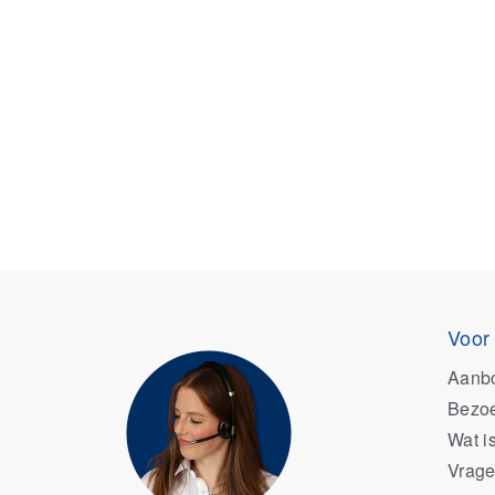
Voor
Aanb
Bezoe
Wat i
Vrage