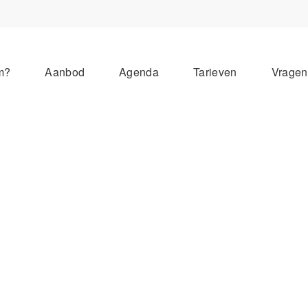
m?
Aanbod
Agenda
Tarieven
Vrage