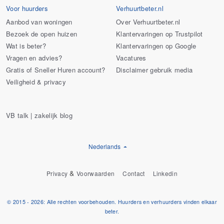
Voor huurders
Verhuurtbeter.nl
Aanbod van woningen
Over Verhuurtbeter.nl
Bezoek de open huizen
Klantervaringen op Trustpilot
Wat is beter?
Klantervaringen op Google
Vragen en advies?
Vacatures
Gratis of Sneller Huren account?
Disclaimer gebruik media
Veiligheid & privacy
VB talk | zakelijk blog
Nederlands
&
Privacy
Voorwaarden
Contact
Linkedin
© 2015 - 2026: Alle rechten voorbehouden. Huurders en verhuurders vinden elkaar
beter.