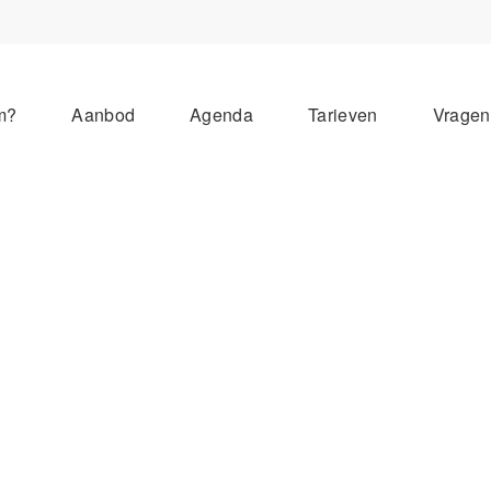
m?
Aanbod
Agenda
Tarieven
Vrage