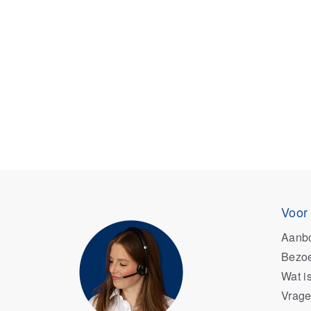
Voor
Aanb
Bezoe
Wat i
Vrage