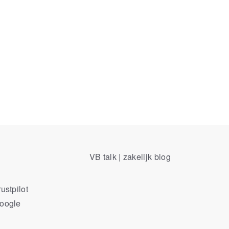
VB talk | zakelijk blog
ustpilot
Google