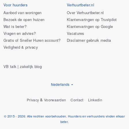
Voor huurders
Verhuurtbeter.nl
Aanbod van woningen
Over Verhuurtbeter.nl
Bezoek de open huizen
Klantervaringen op Trustpilot
Wat is beter?
Klantervaringen op Google
Vragen en advies?
Vacatures
Gratis of Sneller Huren account?
Disclaimer gebruik media
Veiligheid & privacy
VB talk | zakelijk blog
Nederlands
&
Privacy
Voorwaarden
Contact
Linkedin
© 2015 - 2026: Alle rechten voorbehouden. Huurders en verhuurders vinden elkaar
beter.