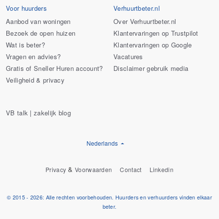
Voor huurders
Verhuurtbeter.nl
Aanbod van woningen
Over Verhuurtbeter.nl
Bezoek de open huizen
Klantervaringen op Trustpilot
Wat is beter?
Klantervaringen op Google
Vragen en advies?
Vacatures
Gratis of Sneller Huren account?
Disclaimer gebruik media
Veiligheid & privacy
VB talk | zakelijk blog
Nederlands
&
Privacy
Voorwaarden
Contact
Linkedin
© 2015 - 2026: Alle rechten voorbehouden. Huurders en verhuurders vinden elkaar
beter.