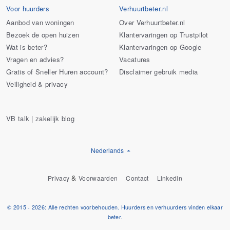
Voor huurders
Verhuurtbeter.nl
Aanbod van woningen
Over Verhuurtbeter.nl
Bezoek de open huizen
Klantervaringen op Trustpilot
Wat is beter?
Klantervaringen op Google
Vragen en advies?
Vacatures
Gratis of Sneller Huren account?
Disclaimer gebruik media
Veiligheid & privacy
VB talk | zakelijk blog
Nederlands
&
Privacy
Voorwaarden
Contact
Linkedin
© 2015 - 2026: Alle rechten voorbehouden. Huurders en verhuurders vinden elkaar
beter.