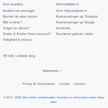
Voor huurders
Verhuurtbeter.nl
Aanbod van woningen
Over Verhuurtbeter.nl
Bezoek de open huizen
Klantervaringen op Trustpilot
Wat is beter?
Klantervaringen op Google
Vragen en advies?
Vacatures
Gratis of Sneller Huren account?
Disclaimer gebruik media
Veiligheid & privacy
VB talk | zakelijk blog
Nederlands
&
Privacy
Voorwaarden
Contact
Linkedin
© 2015 - 2026: Alle rechten voorbehouden. Huurders en verhuurders vinden elkaar
beter.