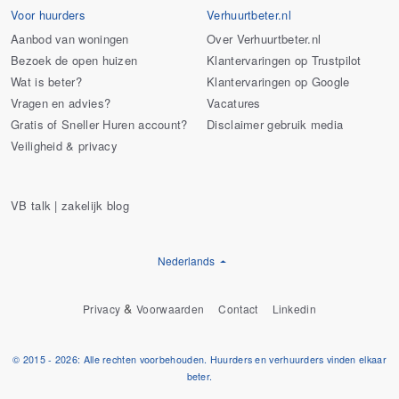
Voor huurders
Verhuurtbeter.nl
Aanbod van woningen
Over Verhuurtbeter.nl
Bezoek de open huizen
Klantervaringen op Trustpilot
Wat is beter?
Klantervaringen op Google
Vragen en advies?
Vacatures
Gratis of Sneller Huren account?
Disclaimer gebruik media
Veiligheid & privacy
VB talk | zakelijk blog
Nederlands
&
Privacy
Voorwaarden
Contact
Linkedin
© 2015 - 2026: Alle rechten voorbehouden. Huurders en verhuurders vinden elkaar
beter.