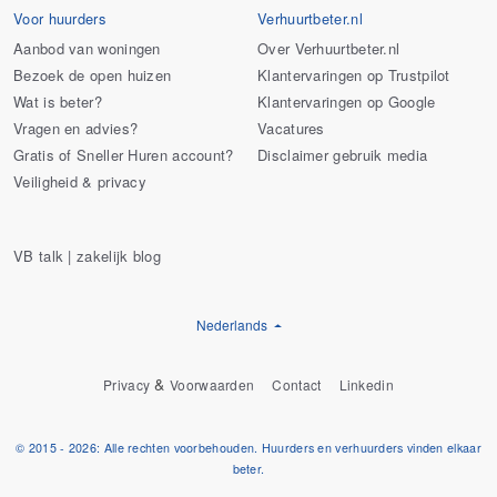
Voor huurders
Verhuurtbeter.nl
Aanbod van woningen
Over Verhuurtbeter.nl
Bezoek de open huizen
Klantervaringen op Trustpilot
Wat is beter?
Klantervaringen op Google
Vragen en advies?
Vacatures
Gratis of Sneller Huren account?
Disclaimer gebruik media
Veiligheid & privacy
VB talk | zakelijk blog
Nederlands
&
Privacy
Voorwaarden
Contact
Linkedin
© 2015 - 2026: Alle rechten voorbehouden. Huurders en verhuurders vinden elkaar
beter.