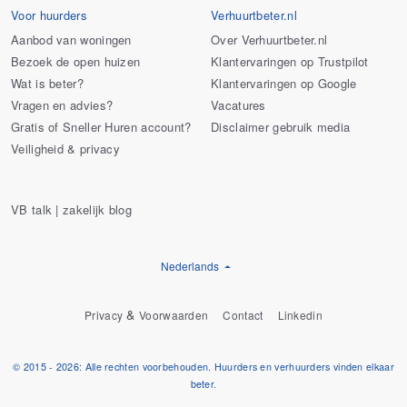
Voor huurders
Verhuurtbeter.nl
Aanbod van woningen
Over Verhuurtbeter.nl
Bezoek de open huizen
Klantervaringen op Trustpilot
Wat is beter?
Klantervaringen op Google
Vragen en advies?
Vacatures
Gratis of Sneller Huren account?
Disclaimer gebruik media
Veiligheid & privacy
VB talk | zakelijk blog
Nederlands
&
Privacy
Voorwaarden
Contact
Linkedin
© 2015 - 2026: Alle rechten voorbehouden. Huurders en verhuurders vinden elkaar
beter.