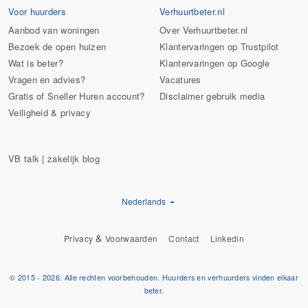
Voor huurders
Verhuurtbeter.nl
Aanbod van woningen
Over Verhuurtbeter.nl
Bezoek de open huizen
Klantervaringen op Trustpilot
Wat is beter?
Klantervaringen op Google
Vragen en advies?
Vacatures
Gratis of Sneller Huren account?
Disclaimer gebruik media
Veiligheid & privacy
VB talk | zakelijk blog
Nederlands
&
Privacy
Voorwaarden
Contact
Linkedin
© 2015 - 2026: Alle rechten voorbehouden. Huurders en verhuurders vinden elkaar
beter.