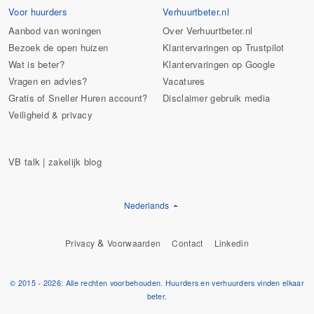
Voor huurders
Verhuurtbeter.nl
Aanbod van woningen
Over Verhuurtbeter.nl
Bezoek de open huizen
Klantervaringen op Trustpilot
Wat is beter?
Klantervaringen op Google
Vragen en advies?
Vacatures
Gratis of Sneller Huren account?
Disclaimer gebruik media
Veiligheid & privacy
VB talk | zakelijk blog
Nederlands
&
Privacy
Voorwaarden
Contact
Linkedin
© 2015 - 2026: Alle rechten voorbehouden. Huurders en verhuurders vinden elkaar
beter.