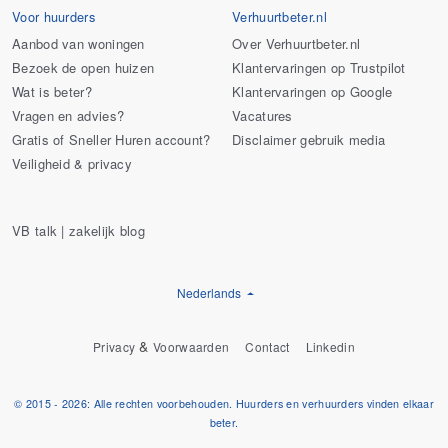
Voor huurders
Verhuurtbeter.nl
Aanbod van woningen
Over Verhuurtbeter.nl
Bezoek de open huizen
Klantervaringen op Trustpilot
Wat is beter?
Klantervaringen op Google
Vragen en advies?
Vacatures
Gratis of Sneller Huren account?
Disclaimer gebruik media
Veiligheid & privacy
VB talk | zakelijk blog
Nederlands
&
Privacy
Voorwaarden
Contact
Linkedin
© 2015 - 2026: Alle rechten voorbehouden. Huurders en verhuurders vinden elkaar
beter.