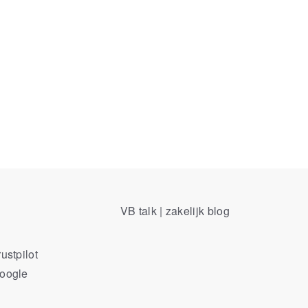
VB talk | zakelijk blog
ustpilot
Google