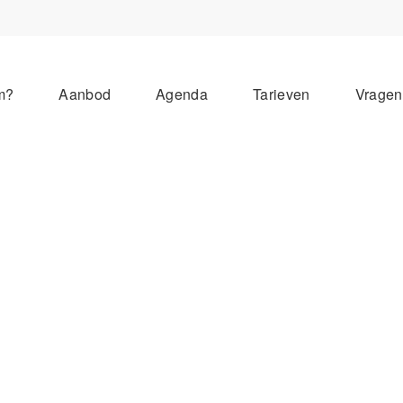
m?
Aanbod
Agenda
Tarieven
Vrage