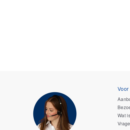
Voor
Aanb
Bezoe
Wat i
Vrage