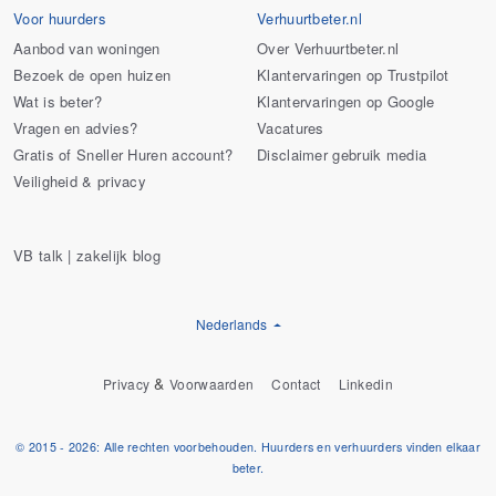
Voor huurders
Verhuurtbeter.nl
Aanbod van woningen
Over Verhuurtbeter.nl
Bezoek de open huizen
Klantervaringen op Trustpilot
Wat is beter?
Klantervaringen op Google
Vragen en advies?
Vacatures
Gratis of Sneller Huren account?
Disclaimer gebruik media
Veiligheid & privacy
VB talk | zakelijk blog
Nederlands
&
Privacy
Voorwaarden
Contact
Linkedin
© 2015 - 2026: Alle rechten voorbehouden. Huurders en verhuurders vinden elkaar
beter.