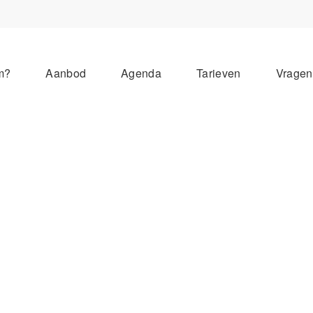
m?
Aanbod
Agenda
Tarieven
Vrage