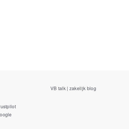
VB talk | zakelijk blog
ustpilot
Google