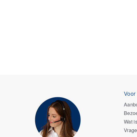
Voor
Aanb
Bezoe
Wat i
Vrage