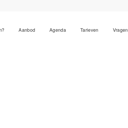
m?
Aanbod
Agenda
Tarieven
Vrage