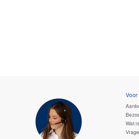
Voor
Aanb
Bezoe
Wat i
Vrage