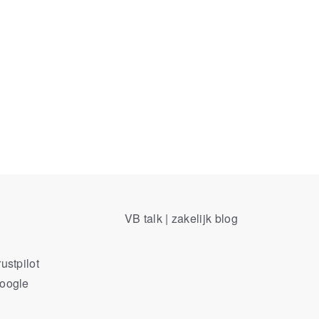
VB talk | zakelijk blog
ustpilot
Google