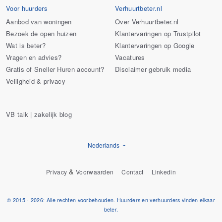
Voor huurders
Verhuurtbeter.nl
Aanbod van woningen
Over Verhuurtbeter.nl
Bezoek de open huizen
Klantervaringen op Trustpilot
Wat is beter?
Klantervaringen op Google
Vragen en advies?
Vacatures
Gratis of Sneller Huren account?
Disclaimer gebruik media
Veiligheid & privacy
VB talk | zakelijk blog
Nederlands
&
Privacy
Voorwaarden
Contact
Linkedin
© 2015 - 2026: Alle rechten voorbehouden. Huurders en verhuurders vinden elkaar
beter.