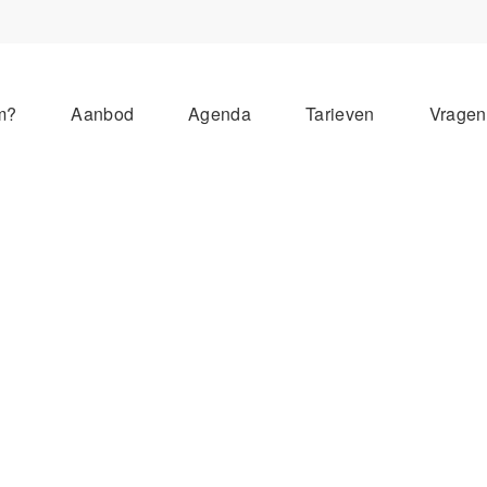
m?
Aanbod
Agenda
Tarieven
Vrage