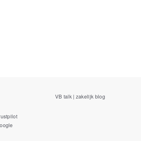
VB talk | zakelijk blog
ustpilot
Google