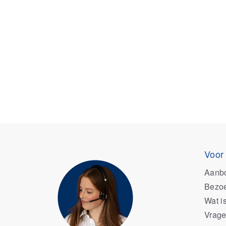
Voor
Aanb
Bezoe
Wat i
Vrage