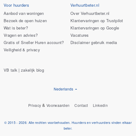
Voor huurders
Verhuurtbeter.nl
Aanbod van woningen
Over Verhuurtbeter.nl
Bezoek de open huizen
Klantervaringen op Trustpilot
Wat is beter?
Klantervaringen op Google
Vragen en advies?
Vacatures
Gratis of Sneller Huren account?
Disclaimer gebruik media
Veiligheid & privacy
VB talk | zakelijk blog
Nederlands
&
Privacy
Voorwaarden
Contact
Linkedin
© 2015 - 2026: Alle rechten voorbehouden. Huurders en verhuurders vinden elkaar
beter.