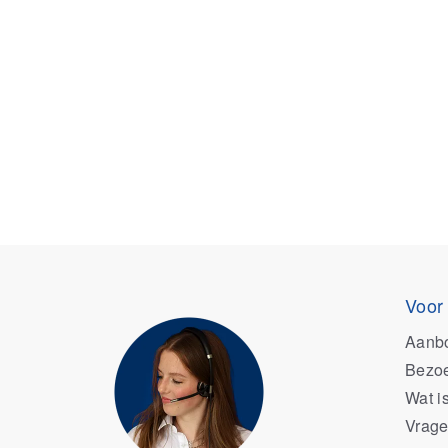
Voor
Aanb
Bezoe
Wat i
Vrage