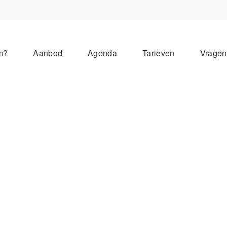
m?
Aanbod
Agenda
Tarieven
Vrage