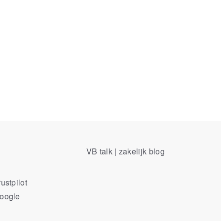
VB talk | zakelijk blog
ustpilot
Google