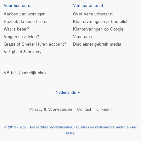
Voor huurders
Verhuurtbeter.nl
Aanbod van woningen
Over Verhuurtbeter.nl
Bezoek de open huizen
Klantervaringen op Trustpilot
Wat is beter?
Klantervaringen op Google
Vragen en advies?
Vacatures
Gratis of Sneller Huren account?
Disclaimer gebruik media
Veiligheid & privacy
VB talk | zakelijk blog
Nederlands
&
Privacy
Voorwaarden
Contact
Linkedin
© 2015 - 2026: Alle rechten voorbehouden. Huurders en verhuurders vinden elkaar
beter.