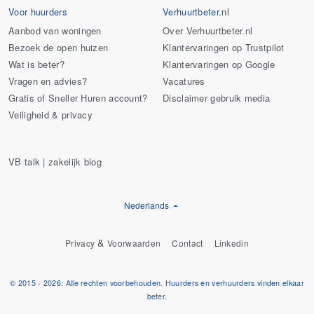
Voor huurders
Verhuurtbeter.nl
Aanbod van woningen
Over Verhuurtbeter.nl
Bezoek de open huizen
Klantervaringen op Trustpilot
Wat is beter?
Klantervaringen op Google
Vragen en advies?
Vacatures
Gratis of Sneller Huren account?
Disclaimer gebruik media
Veiligheid & privacy
VB talk | zakelijk blog
Nederlands
&
Privacy
Voorwaarden
Contact
Linkedin
© 2015 - 2026: Alle rechten voorbehouden. Huurders en verhuurders vinden elkaar
beter.