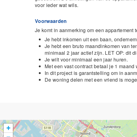
voor ieder wat wils.
Voorwaarden
Je komt in aanmerking om een appartement te
Je hebt inkomen uit een baan, ondernemi
Je hebt een bruto maandinkomen van ten
minimaal 2 jaar actief zijn. LET OP: dit 
Je wilt voor minimaal een jaar huren.
Met een vast contract betaal je 1 maand
In dit project is garantstelling om in aan
De woning delen met een vriend is mogeli
+