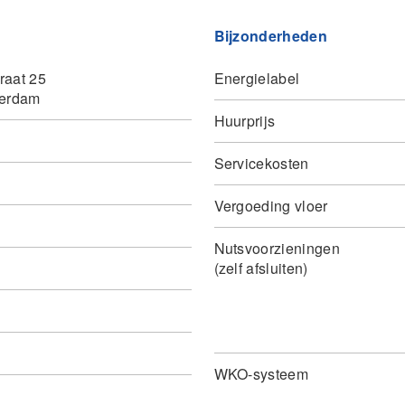
Bijzonderheden
raat 25
Energielabel
terdam
Huurprijs
Servicekosten
Vergoeding vloer
Nutsvoorzieningen
(zelf afsluiten)
WKO-systeem