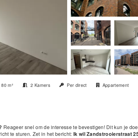
80 m²
2 Kamers
Per direct
Appartement
?
Reageer snel om de interesse te bevestigen! Dit kun je do
cht te sturen. Zet in het bericht:
Ik wil Zandstrooierstraat 2