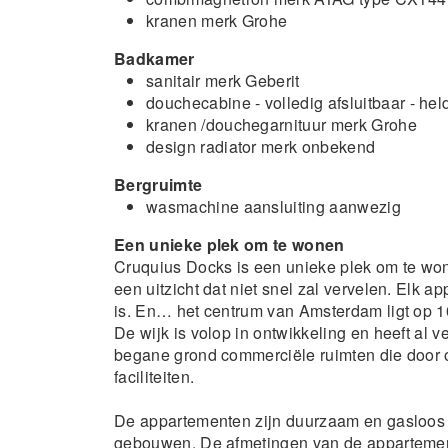
kranen merk Grohe
Badkamer
sanitair merk Geberit
douchecabine - volledig afsluitbaar - hel
kranen /douchegarnituur merk Grohe
design radiator merk onbekend
Bergruimte
wasmachine aansluiting aanwezig
Een unieke plek om te wonen
Cruquius Docks is een unieke plek om te won
een uitzicht dat niet snel zal vervelen. Elk a
is. En… het centrum van Amsterdam ligt op 10
De wijk is volop in ontwikkeling en heeft al
begane grond commerciële ruimten die door 
faciliteiten.
De appartementen zijn duurzaam en gasloos 
gebouwen. De afmetingen van de appartement