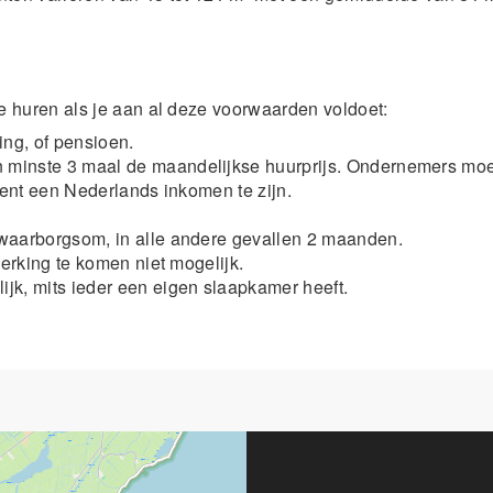
 huren als je aan al deze voorwaarden voldoet:
ng, of pensioen.
 minste 3 maal de maandelijkse huurprijs. Ondernemers mo
dient een Nederlands inkomen te zijn.
 waarborgsom, in alle andere gevallen 2 maanden.
merking te komen niet mogelijk.
jk, mits ieder een eigen slaapkamer heeft.