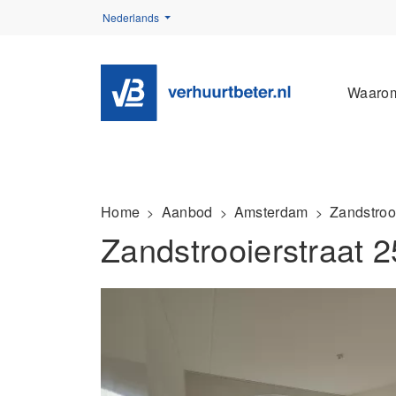
Nederlands
Waaro
Home
Aanbod
Amsterdam
Zandstrooi
Zandstrooierstraat 2