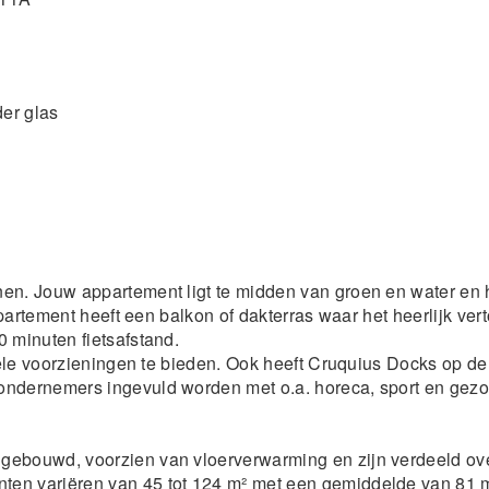
der glas
en. Jouw appartement ligt te midden van groen en water en 
ppartement heeft een balkon of dakterras waar het heerlijk ve
 minuten fietsafstand.
 vele voorzieningen te bieden. Ook heeft Cruquius Docks op de
ondernemers ingevuld worden met o.a. horeca, sport en gez
gebouwd, voorzien van vloerverwarming en zijn verdeeld ove
en variëren van 45 tot 124 m² met een gemiddelde van 81 m