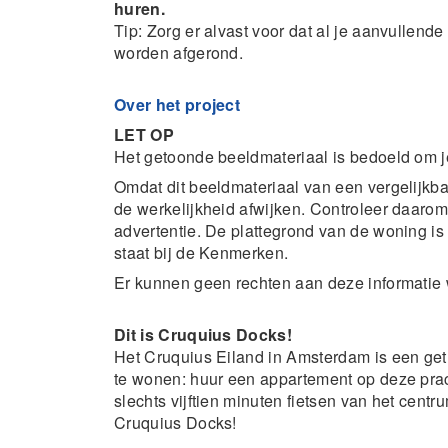
huren.
Tip: Zorg er alvast voor dat al je aanvullen
worden afgerond.
Over het project
LET OP
Het getoonde beeldmateriaal is bedoeld om j
Omdat dit beeldmateriaal van een vergelijkba
de werkelijkheid afwijken. Controleer daarom 
advertentie. De plattegrond van de woning i
staat bij de Kenmerken.
Er kunnen geen rechten aan deze informatie
Dit is Cruquius Docks!
Het Cruquius Eiland in Amsterdam is een get
te wonen: huur een appartement op deze prac
slechts vijftien minuten fietsen van het cen
Cruquius Docks!