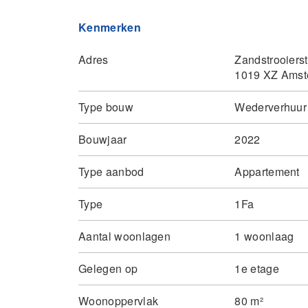
Kenmerken
Adres
Zandstrooierst
1019 XZ Ams
Type bouw
Wederverhuur
Bouwjaar
2022
Type aanbod
Appartement
Type
1Fa
Aantal woonlagen
1 woonlaag
Gelegen op
1e etage
Woonoppervlak
80 m²