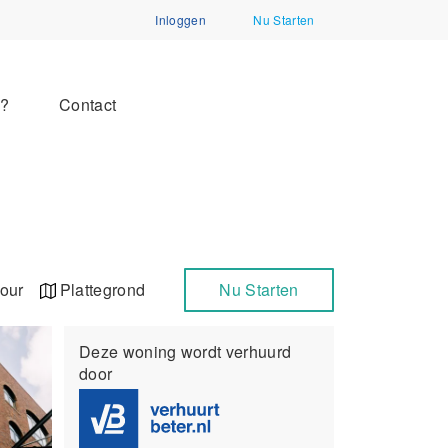
Inloggen
Nu Starten
n?
Contact
our
Plattegrond
Nu Starten
Deze woning wordt verhuurd
door