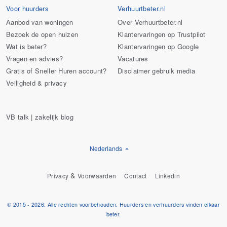
Voor huurders
Verhuurtbeter.nl
Aanbod van woningen
Over Verhuurtbeter.nl
Bezoek de open huizen
Klantervaringen op Trustpilot
Wat is beter?
Klantervaringen op Google
Vragen en advies?
Vacatures
Gratis of Sneller Huren account?
Disclaimer gebruik media
Veiligheid & privacy
VB talk | zakelijk blog
Nederlands
&
Privacy
Voorwaarden
Contact
Linkedin
© 2015 - 2026: Alle rechten voorbehouden. Huurders en verhuurders vinden elkaar
beter.