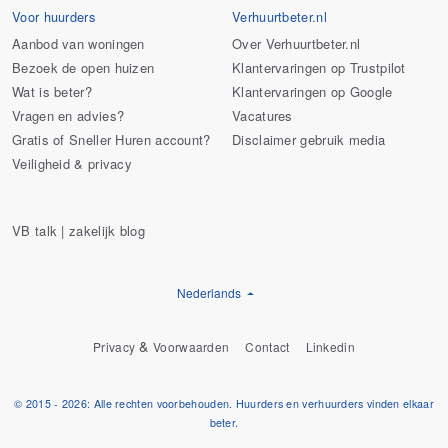
Voor huurders
Verhuurtbeter.nl
Aanbod van woningen
Over Verhuurtbeter.nl
Bezoek de open huizen
Klantervaringen op Trustpilot
Wat is beter?
Klantervaringen op Google
Vragen en advies?
Vacatures
Gratis of Sneller Huren account?
Disclaimer gebruik media
Veiligheid & privacy
VB talk | zakelijk blog
Nederlands
&
Privacy
Voorwaarden
Contact
Linkedin
© 2015 - 2026: Alle rechten voorbehouden. Huurders en verhuurders vinden elkaar
beter.