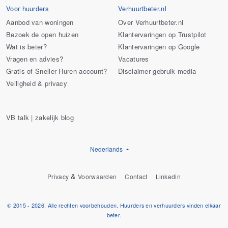
Voor huurders
Verhuurtbeter.nl
Aanbod van woningen
Over Verhuurtbeter.nl
Bezoek de open huizen
Klantervaringen op Trustpilot
Wat is beter?
Klantervaringen op Google
Vragen en advies?
Vacatures
Gratis of Sneller Huren account?
Disclaimer gebruik media
Veiligheid & privacy
VB talk | zakelijk blog
Nederlands
&
Privacy
Voorwaarden
Contact
Linkedin
© 2015 - 2026: Alle rechten voorbehouden. Huurders en verhuurders vinden elkaar
beter.